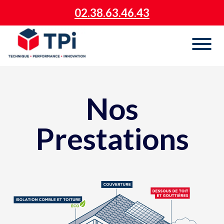
02.38.63.46.43
Nos
Prestations