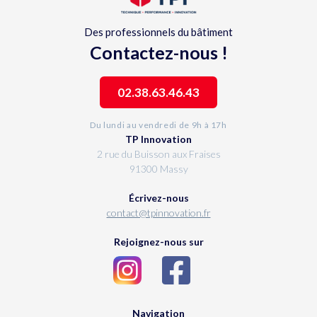
Des professionnels du bâtiment
Contactez-nous !
02.38.63.46.43
Du lundi au vendredi de 9h à 17h
TP Innovation
2 rue du Buisson aux Fraises
91300 Massy
Écrivez-nous
contact@tpinnovation.fr
Rejoignez-nous sur
Navigation