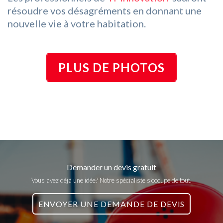
résoudre vos désagréments en donnant une
nouvelle vie à votre habitation.
PLUS DE PHOTOS
Demander un devis gratuit
Vous avez déjà une idée? Notre spécialiste s’occupe de tout.
ENVOYER UNE DEMANDE DE DEVIS