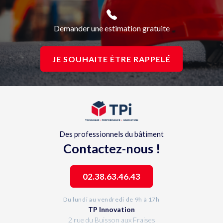
Demander une estimation gratuite
JE SOUHAITE ÊTRE RAPPELÉ
Des professionnels du bâtiment
Contactez-nous !
02.38.63.46.43
Du lundi au vendredi de 9h à 17h
TP Innovation
2 rue du Buisson aux Fraises